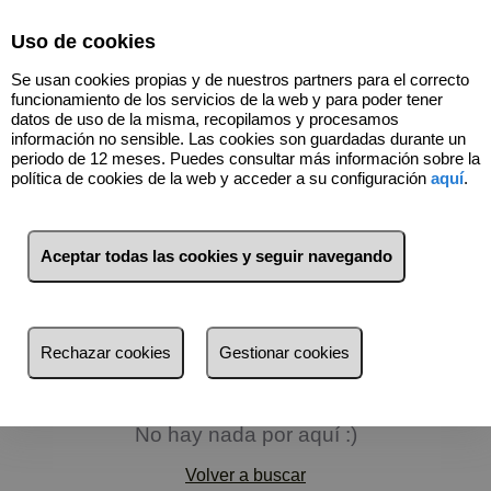
Select Language
▼
Uso de cookies
Se usan cookies propias y de nuestros partners para el correcto
funcionamiento de los servicios de la web y para poder tener
datos de uso de la misma, recopilamos y procesamos
información no sensible. Las cookies son guardadas durante un
periodo de 12 meses. Puedes consultar más información sobre la
política de cookies de la web y acceder a su configuración
aquí
.
Aceptar todas las cookies y seguir navegando
Filtros
más reciente
Rechazar cookies
Gestionar cookies
más reciente
Menos reciente
No hay nada por aquí :)
Baratos
Volver a buscar