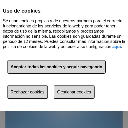
Select Language
▼
Uso de cookies
Se usan cookies propias y de nuestros partners para el correcto
funcionamiento de los servicios de la web y para poder tener
datos de uso de la misma, recopilamos y procesamos
información no sensible. Las cookies son guardadas durante un
periodo de 12 meses. Puedes consultar más información sobre la
política de cookies de la web y acceder a su configuración
aquí
.
1
Inmuebles
Graus (Huesca)
Aceptar todas las cookies y seguir navegando
Lista
Mapa
Filtros
Rechazar cookies
Gestionar cookies
más reciente
más reciente
Menos reciente
Baratos