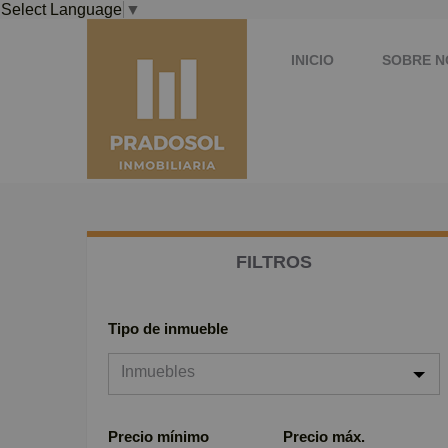
Select Language
▼
INICIO
SOBRE 
FILTROS
Tipo de inmueble
Inmuebles
Inmuebles
Precio mínimo
Precio máx.
Viviendas