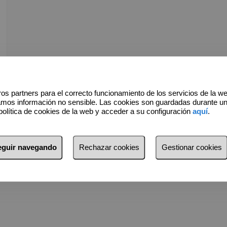
os partners para el correcto funcionamiento de los servicios de la w
amos información no sensible. Las cookies son guardadas durante u
política de cookies de la web y acceder a su configuración
aquí
.
seguir navegando
Rechazar cookies
Gestionar cookies