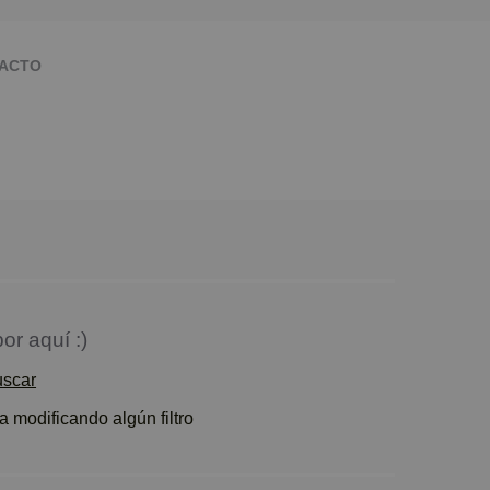
ACTO
or aquí :)
uscar
 modificando algún filtro