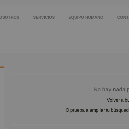
NOSOTROS
SERVICIOS
EQUIPO HUMANO
CONT
No hay nada p
Volver a b
O prueba a ampliar tu búsqueda