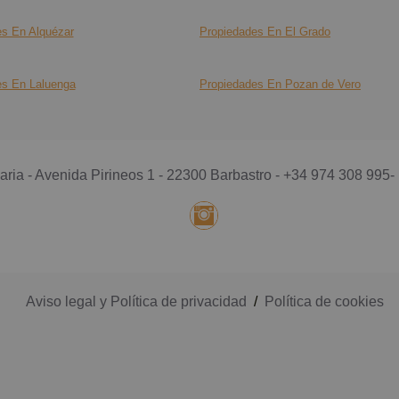
s En Alquézar
Propiedades En El Grado
es En Laluenga
Propiedades En Pozan de Vero
aria - Avenida Pirineos 1 - 22300 Barbastro -
+34 974 308 995
-
Aviso legal y Política de privacidad
/
Política de cookies